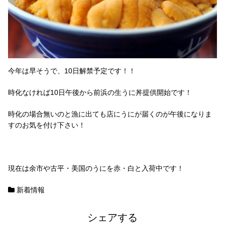
今年は早そうで、10日解禁予定です！！
時化なければ10日午後から前浜の生うに丼提供開始です！
時化の場合無いのと漁に出ても店にうにが届くのが午後になりま
すのお気を付け下さい！
現在は余市や古平・美国のうにを赤・白と入荷中です！
新着情報
シェアする