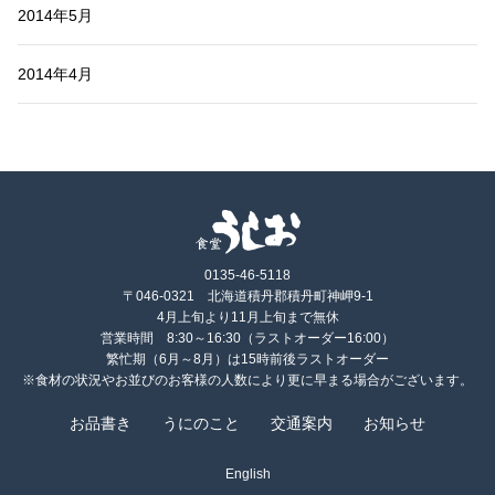
2014年5月
2014年4月
0135-46-5118
〒046-0321 北海道積丹郡積丹町神岬9-1
4月上旬より11月上旬まで無休
営業時間 8:30～16:30（ラストオーダー16:00）
繁忙期（6月～8月）は15時前後ラストオーダー
※食材の状況やお並びのお客様の人数により更に早まる場合がございます。
お品書き
うにのこと
交通案内
お知らせ
English