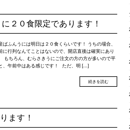
うに２０食限定であります！
産ばふんうには明日は２０食くらいです！ うちの場合、
前に行列なんてことはないので、開店直後は確実にあり
。 もちろん、むらさきうにご注文の方の方が多いので平
と、午前中はある感じです！ ただ、明 […]
続きを読む
あります！