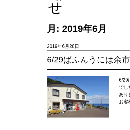
月:
2019年6月
2019年6月28日
6/29ばふんうには余
6/
でし
あり
お客