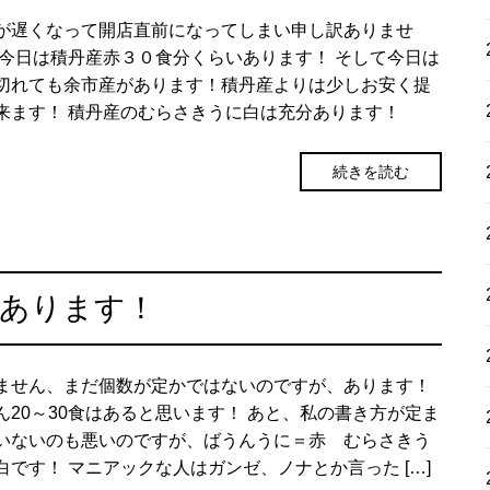
が遅くなって開店直前になってしまい申し訳ありませ
 今日は積丹産赤３０食分くらいあります！ そして今日は
切れても余市産があります！積丹産よりは少しお安く提
来ます！ 積丹産のむらさきうに白は充分あります！
続きを読む
にあります！
ません、まだ個数が定かではないのですが、あります！
ん20～30食はあると思います！ あと、私の書き方が定ま
いないのも悪いのですが、ばうんうに＝赤 むらさきう
白です！ マニアックな人はガンゼ、ノナとか言った […]