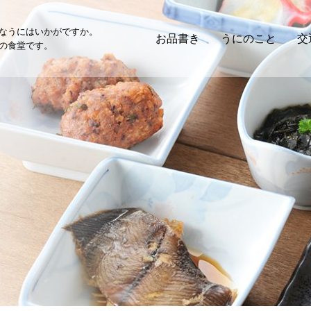
なうにはいかがですか。
お品書き
うにのこと
交
の食堂です。