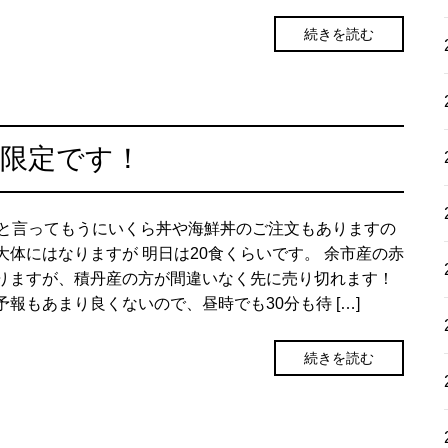
続きを読む
食限定です！
食と言ってもうにいくら丼や海鮮丼のご注文もありますの
大体にはなりますが 明日は20食くらいです。 余市産の赤
りますが、積丹産の方が間違いなく先に売り切れます！
予報もあまり良くないので、昼時でも30分も待 […]
続きを読む