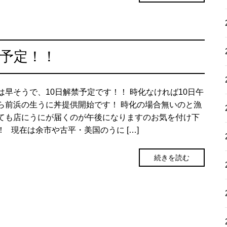
予定！！
は早そうで、10日解禁予定です！！ 時化なければ10日午
ら前浜の生うに丼提供開始です！ 時化の場合無いのと漁
ても店にうにが届くのが午後になりますのお気を付け下
！ 現在は余市や古平・美国のうに […]
続きを読む