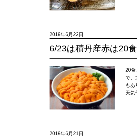
2019年6月22日
6/23は積丹産赤は20
20
で、
もあ
天気
2019年6月21日