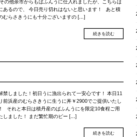
 その他余市からもばふんうに仕入れましたが、こちらは
にあるので、 今日売り切れはないと思います！ あと積
のむらさきうにも十分ございますの […]
続きを読む
解禁しました！初日うに漁出られて一安心です！ 本日11
り前浜産のむらさきうに生うに丼￥2900でご提供いたし
！ それと本日は積丹産のばふんうにを限定10食程ご用
たしました！ まだ繁忙期のピー […]
続きを読む