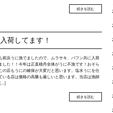
続きを読む
）入荷してます！
も前浜うに漁でましたので、ムラサキ、バフン共に入荷
ました！！今年は正直積丹全体がうに不漁です！おそら
この店もうにの確保が大変だと思います。塩水うにを仕
ている店は価格の高騰も厳しいと思います。当店は漁師
[…]
続きを読む