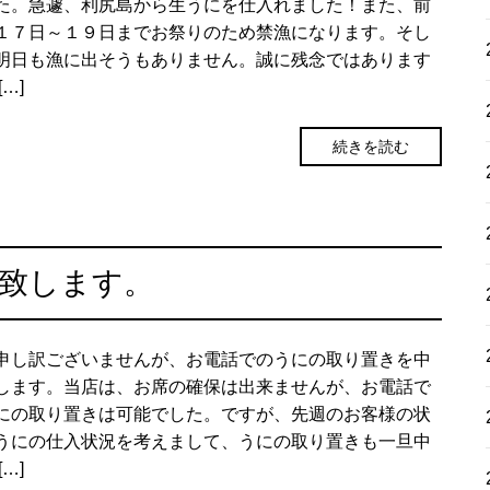
た。急遽、利尻島から生うにを仕入れました！また、前
１７日～１９日までお祭りのため禁漁になります。そし
明日も漁に出そうもありません。誠に残念ではあります
[…]
続きを読む
致します。
申し訳ございませんが、お電話でのうにの取り置きを中
します。当店は、お席の確保は出来ませんが、お電話で
にの取り置きは可能でした。ですが、先週のお客様の状
うにの仕入状況を考えまして、うにの取り置きも一旦中
[…]