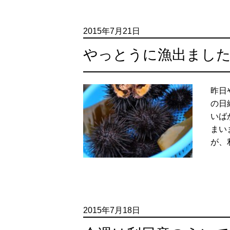
2015年7月21日
やっとうに漁出まし
昨日
の日
いば
まい
が、利
2015年7月18日