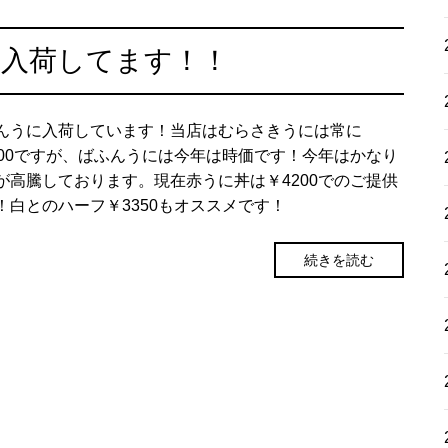
丼入荷してます！！
んうに入荷しています！当店はむらさきうには常に
500ですが、ばふんうには今年は時価です！今年はかなり
が高騰しております。現在赤うに丼は￥4200でのご提供
！白とのハーフ￥3350もオススメです！
続きを読む