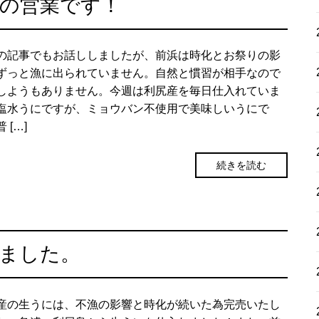
の営業です！
の記事でもお話ししましたが、前浜は時化とお祭りの影
ずっと漁に出られていません。自然と慣習が相手なので
しようもありません。今週は利尻産を毎日仕入れていま
塩水うにですが、ミョウバン不使用で美味しいうにで
 […]
続きを読む
ました。
産の生うには、不漁の影響と時化が続いた為完売いたし