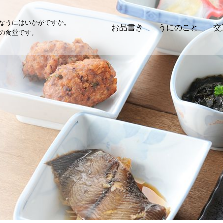
なうにはいかがですか。
お品書き
うにのこと
交
の食堂です。