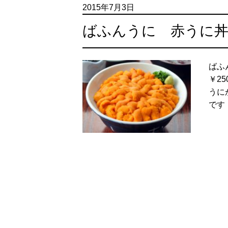
2015年7月3日
ばふんうに 赤うに
ばふ
￥2
うに
です