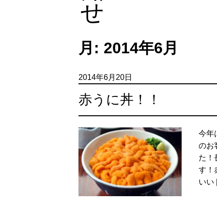
月:
2014年6月
2014年6月20日
赤うに丼！！
今年
のお
た！
す！
いい 