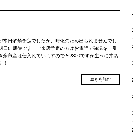
し
が本日解禁予定でしたが、時化のため出られませんでし
明日に期待です！ご来店予定の方はお電話で確認を！引
き余市産は仕入れていますので￥2800ですが生うに丼あ
す！
続きを読む