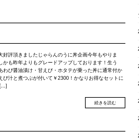
大好評頂きましたじゃらんのうに丼企画今年もやりま
しかも昨年よりもグレードアップしております！生う
あわび醤油漬け・甘えび・ホタテが乗った丼に通常付か
えび汁と煮つぶが付いて￥2300！かなりお得なセットに
[…]
続きを読む