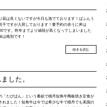
り凪は良くないですが今日も漁でております！ばふんう
若干ですが入荷しております！要予約の赤うに丼は
800です。昨年までより値段が高くなってしまいました
味は格別です！
続きを読む
れました。
Vの「たびばん」という番組で積丹短角牛陶板焼き定食が
されました！短角牛は今では希少な牛で積丹でも美国の