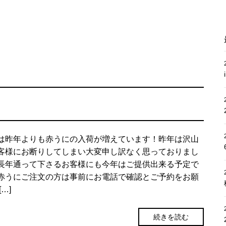
は昨年よりも赤うにの入荷が増えています！昨年は沢山
客様にお断りしてしまい大変申し訳なく思っておりまし
長年通って下さるお客様にも今年はご提供出来る予定で
赤うにご注文の方は事前にお電話で確認とご予約をお願
[…]
続きを読む