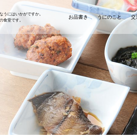
なうにはいかがですか。
お品書き
うにのこと
交
の食堂です。