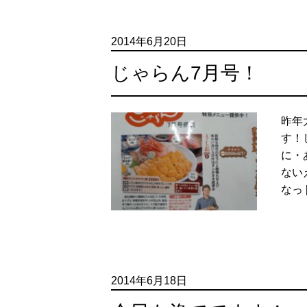
2014年6月20日
じゃらん7月号！
昨年
す！
に・
ない
なっ 
2014年6月18日