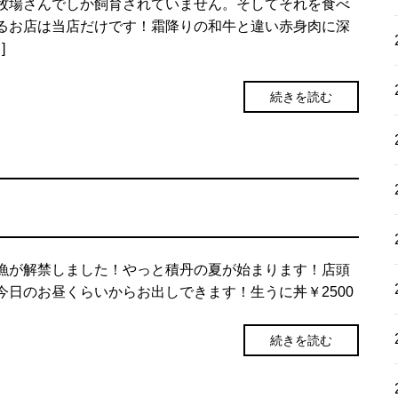
牧場さんでしか飼育されていません。そしてそれを食べ
るお店は当店だけです！霜降りの和牛と違い赤身肉に深
]
続きを読む
漁が解禁しました！やっと積丹の夏が始まります！店頭
今日のお昼くらいからお出しできます！生うに丼￥2500
続きを読む