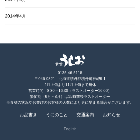
2014年4月
0135-46-5118
〒046-0321 北海道積丹郡積丹町神岬9-1
4月上旬より11月上旬まで無休
営業時間 8:30～16:30（ラストオーダー16:00）
繁忙期（6月～8月）は15時前後ラストオーダー
※食材の状況やお並びのお客様の人数により更に早まる場合がございます。
お品書き
うにのこと
交通案内
お知らせ
English