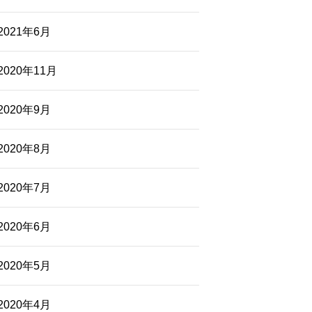
2021年6月
2020年11月
2020年9月
2020年8月
2020年7月
2020年6月
2020年5月
2020年4月