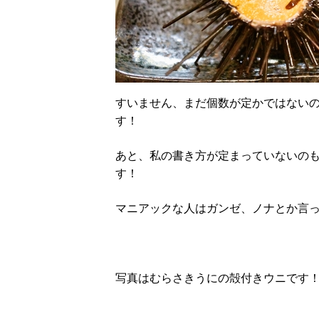
すいません、まだ個数が定かではないの
す！
あと、私の書き方が定まっていないの
す！
マニアックな人はガンゼ、ノナとか言
写真はむらさきうにの殻付きウニです