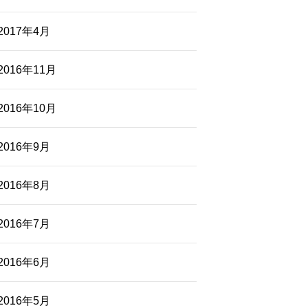
2017年4月
2016年11月
2016年10月
2016年9月
2016年8月
2016年7月
2016年6月
2016年5月