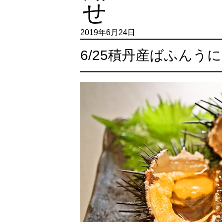
2019年6月24日
6/25積丹産ばふんう