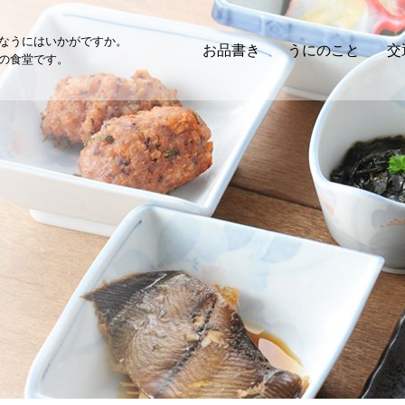
なうにはいかがですか。
お品書き
うにのこと
交
の食堂です。