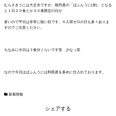
むらさきうには大丈夫ですが、積丹産の「ばふんうに(赤)」となる
と１日２０食とか３０食限定の日が
多いので平日は非常に狙い目です。※入荷ゼロの日も多々ありま
すのでご注意ください。
ちなみに今日は３食分くらいです笑 少なっ笑
なので今日はばふんうには利尻産を多めに仕入れております。
新着情報
シェアする