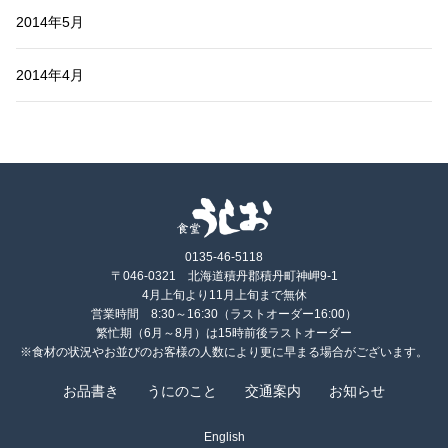
2014年5月
2014年4月
0135-46-5118
〒046-0321 北海道積丹郡積丹町神岬9-1
4月上旬より11月上旬まで無休
営業時間 8:30～16:30（ラストオーダー16:00）
繁忙期（6月～8月）は15時前後ラストオーダー
※食材の状況やお並びのお客様の人数により更に早まる場合がございます。
お品書き
うにのこと
交通案内
お知らせ
English