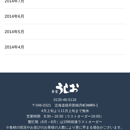
2014年7月
2014年6月
2014年5月
2014年4月
0135-46-5118
〒046-0321 北海道積丹郡積丹町神岬9-1
4月上旬より11月上旬まで無休
営業時間 8:30～16:30（ラストオーダー16:00）
繁忙期（6月～8月）は15時前後ラストオーダー
※食材の状況やお並びのお客様の人数により更に早まる場合がございます。