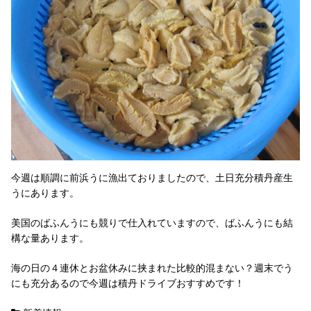
今週は順調に前浜うに漁出ておりましたので、土日充分積丹産生
うにあります。
美国のばふんうにも競りで仕入れていますので、ばふんうにも結
構な量あります。
海の日の４連休とお盆休みに挟まれた比較的混まない？週末でう
にも充分あるので今週は積丹ドライブおすすめです！