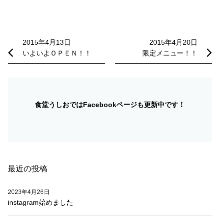
投
稿
2015年4月13日
2015年4月20日
いよいよＯＰＥＮ！！
限定メニュー！！
ナ
ビ
ゲ
ー
食堂うしおではFacebookページも更新中です！
シ
ョ
ン
最近の投稿
2023年4月26日
instagram始めました