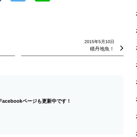
2015年5月10日
積丹地魚！
acebookページも更新中です！