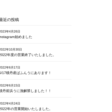
最近の投稿
2023年4月26日
instagram始めました
2022年10月30日
2022年度の営業終了いたしました。
2022年6月17日
6/17積丹産ばふんうにあります！
2022年6月15日
積丹前浜うに漁解禁しました！！
2022年4月24日
2022年の営業開始いたしました。