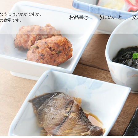
なうにはいかがですか。
お品書き
うにのこと
交
の食堂です。