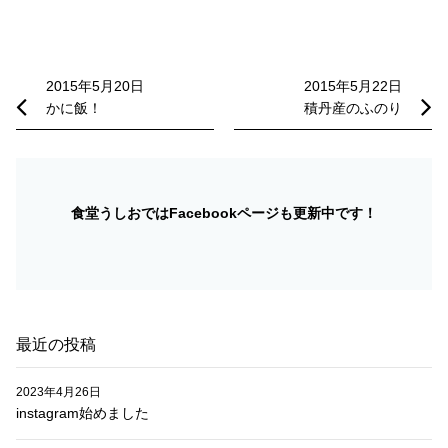
投
稿
2015年5月20日
2015年5月22日
かに飯！
積丹産のふのり
ナ
ビ
ゲ
ー
食堂うしおではFacebookページも更新中です！
シ
ョ
ン
最近の投稿
2023年4月26日
instagram始めました