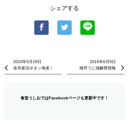
シェアする
投
稿
2015年5月29日
2015年6月9日
余市産活ボタン海老！
積丹うに漁解禁情報
ナ
ビ
ゲ
ー
食堂うしおではFacebookページも更新中です！
シ
ョ
ン