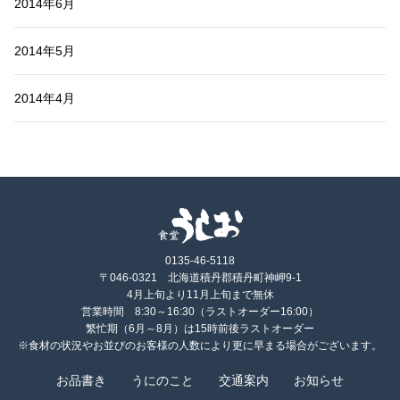
2014年6月
2014年5月
2014年4月
0135-46-5118
〒046-0321 北海道積丹郡積丹町神岬9-1
4月上旬より11月上旬まで無休
営業時間 8:30～16:30（ラストオーダー16:00）
繁忙期（6月～8月）は15時前後ラストオーダー
※食材の状況やお並びのお客様の人数により更に早まる場合がございます。
お品書き
うにのこと
交通案内
お知らせ