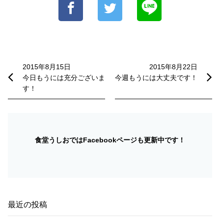
投
稿
2015年8月15日
2015年8月22日
今日もうには充分ございま
今週もうには大丈夫です！
ナ
す！
ビ
ゲ
ー
食堂うしおではFacebookページも更新中です！
シ
ョ
ン
最近の投稿