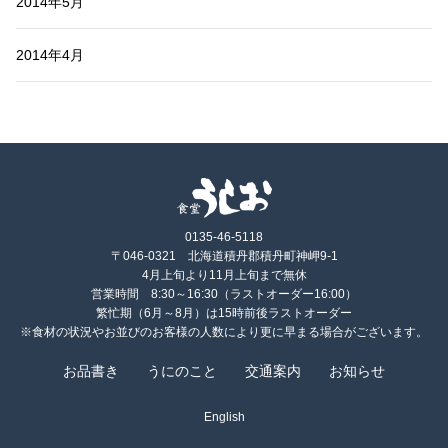
2014年5月
2014年4月
0135-46-5118
〒046-0321 北海道積丹郡積丹町神岬9-1
4月上旬より11月上旬まで無休
営業時間 8:30～16:30（ラストオーダー16:00）
繁忙期（6月～8月）は15時前後ラストオーダー
※食材の状況やお並びのお客様の人数により更に早まる場合がございます。
お品書き
うにのこと
交通案内
お知らせ
English