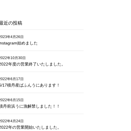
最近の投稿
2023年4月26日
instagram始めました
2022年10月30日
2022年度の営業終了いたしました。
2022年6月17日
6/17積丹産ばふんうにあります！
2022年6月15日
積丹前浜うに漁解禁しました！！
2022年4月24日
2022年の営業開始いたしました。