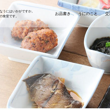
なうにはいかがですか。
お品書き
うにのこと
交
の食堂です。