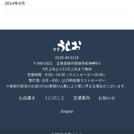
2014年4月
0135-46-5118
〒046-0321 北海道積丹郡積丹町神岬9-1
4月上旬より11月上旬まで無休
営業時間 8:30～16:30（ラストオーダー16:00）
繁忙期（6月～8月）は15時前後ラストオーダー
※食材の状況やお並びのお客様の人数により更に早まる場合がございます。
お品書き
うにのこと
交通案内
お知らせ
English