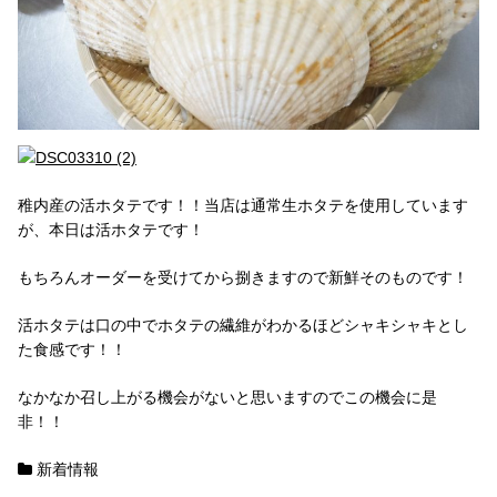
稚内産の活ホタテです！！当店は通常生ホタテを使用しています
が、本日は活ホタテです！
もちろんオーダーを受けてから捌きますので新鮮そのものです！
活ホタテは口の中でホタテの繊維がわかるほどシャキシャキとし
た食感です！！
なかなか召し上がる機会がないと思いますのでこの機会に是
非！！
新着情報