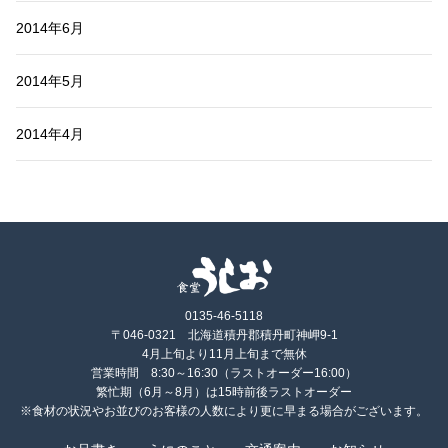
2014年6月
2014年5月
2014年4月
0135-46-5118
〒046-0321 北海道積丹郡積丹町神岬9-1
4月上旬より11月上旬まで無休
営業時間 8:30～16:30（ラストオーダー16:00）
繁忙期（6月～8月）は15時前後ラストオーダー
※食材の状況やお並びのお客様の人数により更に早まる場合がございます。