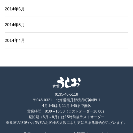
2014年6月
2014年5月
2014年4月
0135-46-5118
〒046-0321 北海道積丹郡積丹町神岬9-1
4月上旬より11月上旬まで無休
営業時間 8:30～16:30（ラストオーダー16:00）
繁忙期（6月～8月）は15時前後ラストオーダー
※食材の状況やお並びのお客様の人数により更に早まる場合がございます。