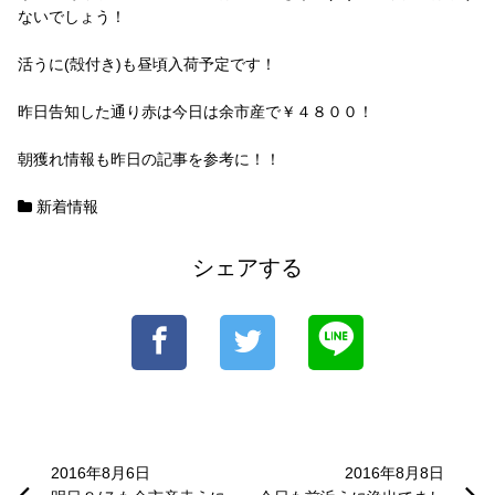
ないでしょう！
活うに(殻付き)も昼頃入荷予定です！
昨日告知した通り赤は今日は余市産で￥４８００！
朝獲れ情報も昨日の記事を参考に！！
新着情報
シェアする
投
稿
2016年8月6日
2016年8月8日