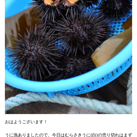
おはようございます！
うに漁ありましたので、今日はむらさきうに(白)の売り切れはまず