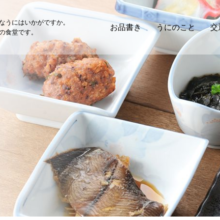
なうにはいかがですか。
お品書き
うにのこと
交
の食堂です。