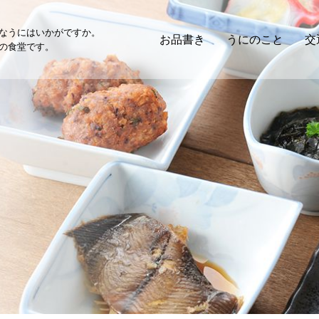
なうにはいかがですか。
お品書き
うにのこと
交
の食堂です。