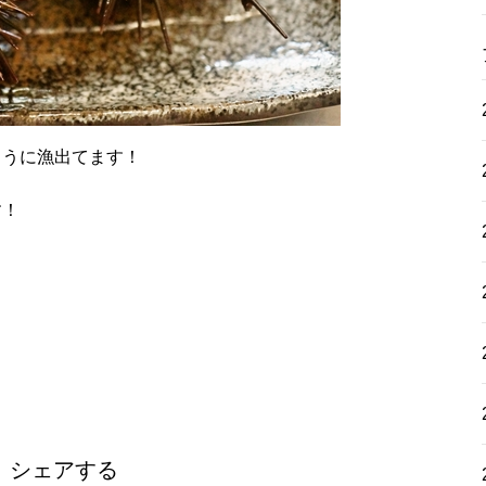
もうに漁出てます！
す！
シェアする