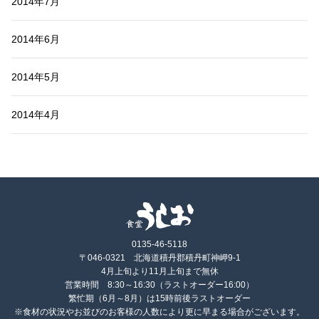
2014年7月
2014年6月
2014年5月
2014年4月
0135-46-5118
〒046-0321 北海道積丹郡積丹町神岬9-1
4月上旬より11月上旬まで無休
営業時間 8:30～16:30（ラストオーダー16:00）
繁忙期（6月～8月）は15時前後ラストオーダー
※食材の状況やお並びのお客様の人数により更に早まる場合がございます。