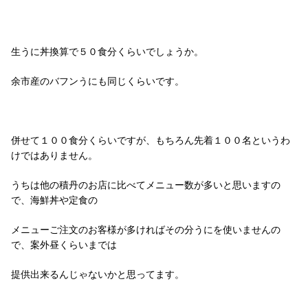
生うに丼換算で５０食分くらいでしょうか。
余市産のバフンうにも同じくらいです。
併せて１００食分くらいですが、もちろん先着１００名というわ
けではありません。
うちは他の積丹のお店に比べてメニュー数が多いと思いますの
で、海鮮丼や定食の
メニューご注文のお客様が多ければその分うにを使いませんの
で、案外昼くらいまでは
提供出来るんじゃないかと思ってます。