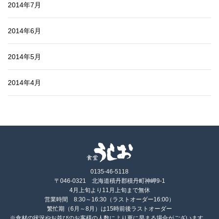
2014年7月
2014年6月
2014年5月
2014年4月
0135-46-5118
〒046-0321 北海道積丹郡積丹町神岬9-1
4月上旬より11月上旬まで無休
営業時間 8:30～16:30（ラストオーダー16:00）
繁忙期（6月～8月）は15時前後ラストオーダー
※食材の状況やお並びのお客様の人数により更に早まる場合がございます。