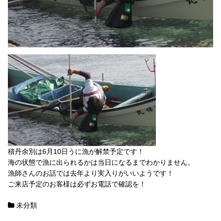
積丹余別は6月10日うに漁が解禁予定です！
海の状態で漁に出られるかは当日になるまでわかりません。
漁師さんのお話では去年より実入りがいいようです！
ご来店予定のお客様は必ずお電話で確認を！
未分類