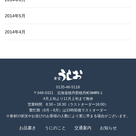
2014年5月
2014年4月
0135-46-5118
〒046-0321 北海道積丹郡積丹町神岬9-1
4月上旬より11月上旬まで無休
営業時間 8:30～16:30（ラストオーダー16:00）
繁忙期（6月～8月）は15時前後ラストオーダー
※食材の状況やお並びのお客様の人数により更に早まる場合がございます。
お品書き
うにのこと
交通案内
お知らせ