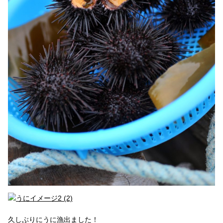
久しぶりにうに漁出ました！