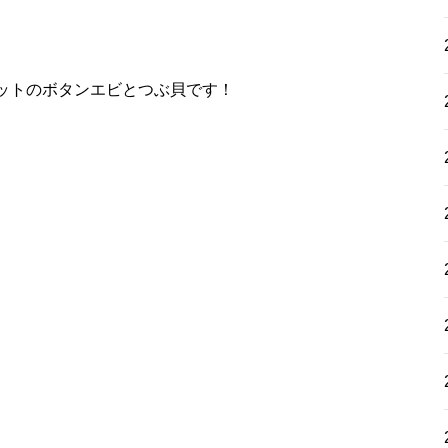
ットのボタンエビとつぶ貝です！