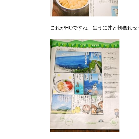
これがHOですね。生うに丼と朝獲れセ