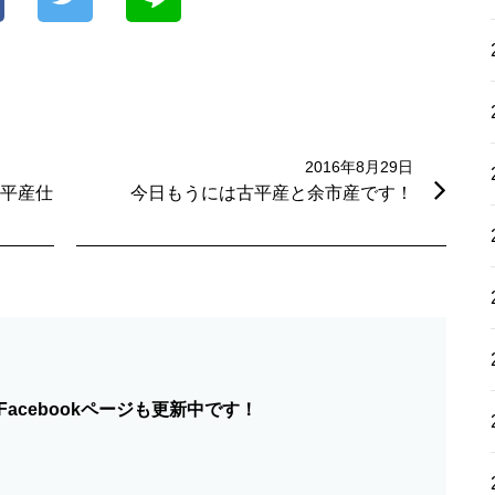
2016年8月29日
平産仕
今日もうには古平産と余市産です！
acebookページも更新中です！