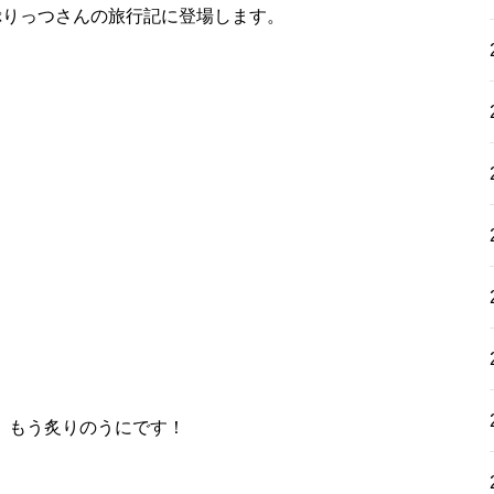
ぷりっつさんの旅行記に登場します。
て、もう炙りのうにです！