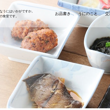
なうにはいかがですか。
お品書き
うにのこと
交
の食堂です。