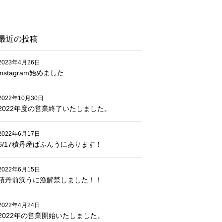
最近の投稿
2023年4月26日
instagram始めました
2022年10月30日
2022年度の営業終了いたしました。
2022年6月17日
6/17積丹産ばふんうにあります！
2022年6月15日
積丹前浜うに漁解禁しました！！
2022年4月24日
2022年の営業開始いたしました。