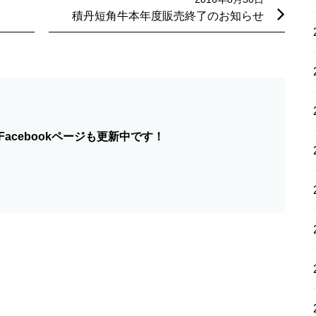
積丹短角牛本年度販売終了のお知らせ
acebookページも更新中です！