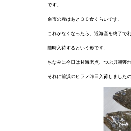
です。
余市の赤はあと３０食くらいです。
これがなくなったら、近海産を終了で
随時入荷するという形です。
ちなみに今日は甘海老点、つぶ貝朝獲
それに前浜のヒラメ昨日入荷しました