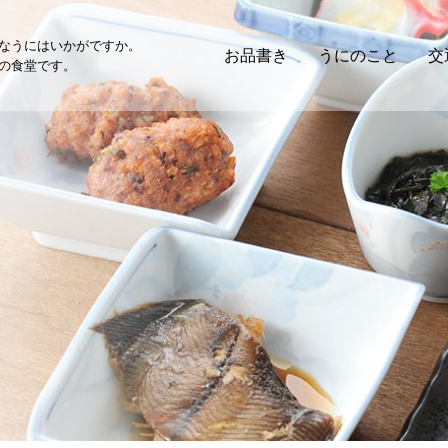
なうにはいかがですか。
お品書き
うにのこと
交
の食堂です。