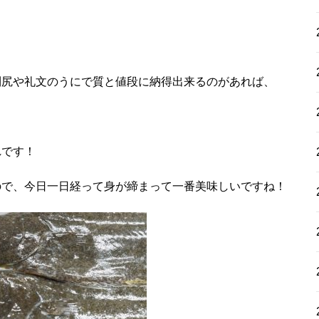
利尻や礼文のうにで質と値段に納得出来るのがあれば、
れです！
ので、今日一日経って身が締まって一番美味しいですね！