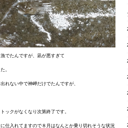
に漁でたんですが、凪が悪すぎて
した。
と出れない中で神岬だけでたんですが、
ストックがなくなり次第終了です。
量に仕入れてますので８月はなんとか乗り切れそうな状況