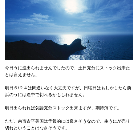
今日うに漁出られませんでしたので、土日充分にストック出来た
とは言えません。
明日６/２４は間違いなく大丈夫ですが、日曜日はもしかしたら前
浜のうには途中で切れるかもしれません。
明日出られれば勿論充分ストック出来ますが、期待薄です。
ただ、余市古平美国は予報的には良さそうなので、生うにが売り
切れということはなさそうです。