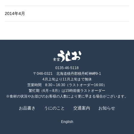
2014年4月
0135-46-5118
〒046-0321 北海道積丹郡積丹町神岬9-1
4月上旬より11月上旬まで無休
営業時間 8:30～16:30（ラストオーダー16:00）
繁忙期（6月～8月）は15時前後ラストオーダー
※食材の状況やお並びのお客様の人数により更に早まる場合がございます。
お品書き
うにのこと
交通案内
お知らせ
English