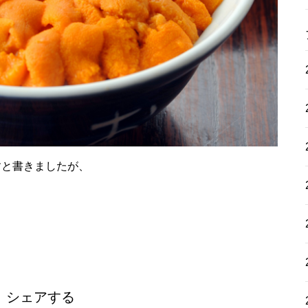
すと書きましたが、
シェアする