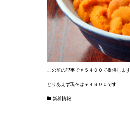
この前の記事で￥５４００で提供しま
とりあえず現在は￥４８００です！
新着情報