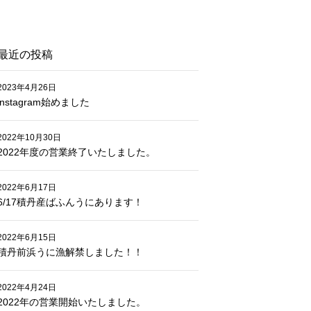
最近の投稿
2023年4月26日
instagram始めました
2022年10月30日
2022年度の営業終了いたしました。
2022年6月17日
6/17積丹産ばふんうにあります！
2022年6月15日
積丹前浜うに漁解禁しました！！
2022年4月24日
2022年の営業開始いたしました。