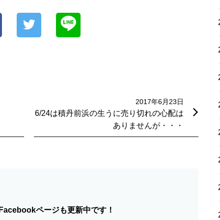
2017年6月23日
6/24は積丹前浜の生うに売り切れの心配は
ありませんが・・・
acebookページも更新中です！