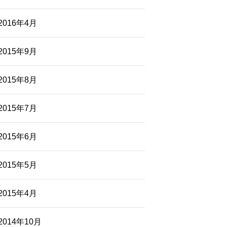
2016年4月
2015年9月
2015年8月
2015年7月
2015年6月
2015年5月
2015年4月
2014年10月