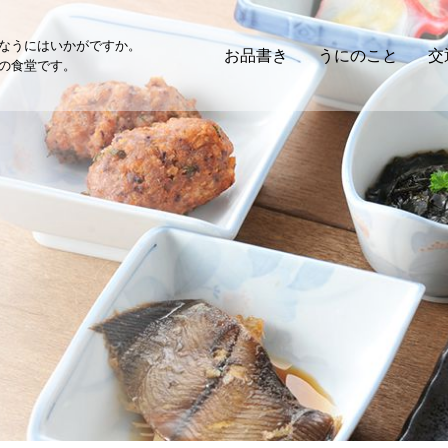
なうにはいかがですか。
お品書き
うにのこと
交
の食堂です。