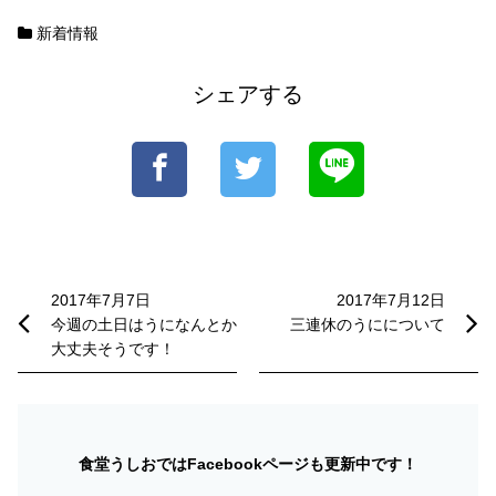
新着情報
シェアする
投
稿
2017年7月7日
2017年7月12日
今週の土日はうになんとか
三連休のうにについて
ナ
大丈夫そうです！
ビ
ゲ
ー
食堂うしおではFacebookページも更新中です！
シ