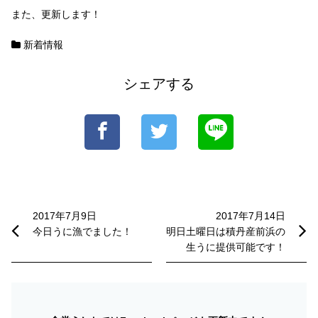
また、更新します！
新着情報
シェアする
投
稿
2017年7月9日
2017年7月14日
今日うに漁でました！
明日土曜日は積丹産前浜の
ナ
生うに提供可能です！
ビ
ゲ
ー