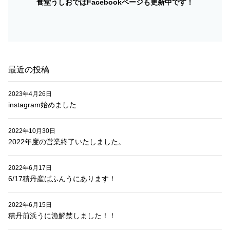
食堂うしおではFacebookページも更新中です！
シ
ョ
ン
最近の投稿
2023年4月26日
instagram始めました
2022年10月30日
2022年度の営業終了いたしました。
2022年6月17日
6/17積丹産ばふんうにあります！
2022年6月15日
積丹前浜うに漁解禁しました！！