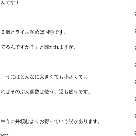
なんです！
に６個とライス頼めば同額です。
ってるんですか？」と聞かれますが、
す。うにはどんなに大きくても小さくても
ければそのぶん個数は使う、逆も然りです。
、生うに丼頼むよりお得っていう説があります。