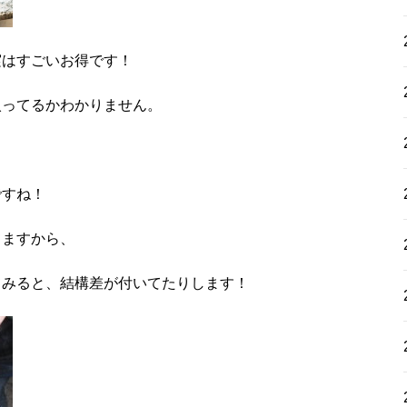
実はすごいお得です！
入ってるかわかりません。
ですね！
てますから、
てみると、結構差が付いてたりします！