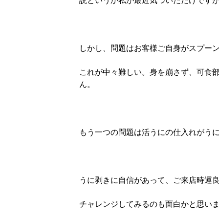
説というか私が最近気づいただけですが(
しかし、問題はお客様ご自身がスプー
これが中々難しい。身を崩さず、可食
ん。
もう一つの問題は活うにの仕入れがう
うに剥きに自信があって、ご来店時運
チャレンジしてみるのも面白かと思い