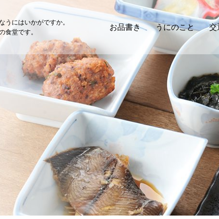
なうにはいかがですか。
お品書き
うにのこと
交
の食堂です。