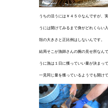
うちの活うには￥４５０なんですが、
うには開けてみるまで身がどれくらい
殻の大きさと正比例はしないんです。
結局そこが漁師さんの腕の見せ所なん
うに漁は１日に獲っていい量が決まっ
一見同じ量を獲っているようでも開け