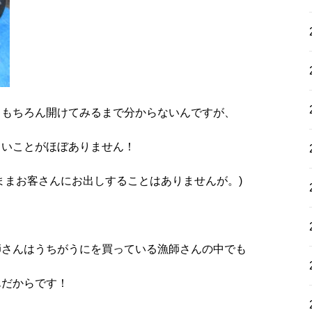
ももちろん開けてみるまで分からないんですが、
さいことがほぼありません！
ままお客さんにお出しすることはありませんが。)
師さんはうちがうにを買っている漁師さんの中でも
んだからです！