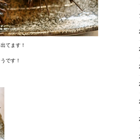
も出てます！
そうです！