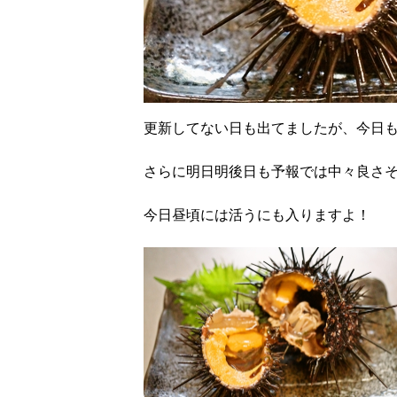
更新してない日も出てましたが、今日
さらに明日明後日も予報では中々良さ
今日昼頃には活うにも入りますよ！