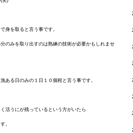
笑)
ンで身を取ると言う事です。
部分のみを取り出すのは熟練の技術が必要かもしれませ
に漁ある日のみの１日１０個程と言う事です。
良く活うにが残っているという方がいたら
ます。