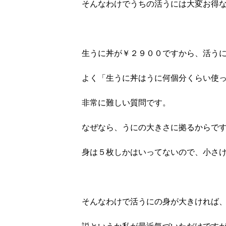
そんなわけでうちの活うには大変お得
生うに丼が￥２９００ですから、活う
よく「生うに丼はうに何個分くらい使
非常に難しい質問です。
なぜなら、うにの大きさに拠るからで
身は５枚しかはいってないので、小さ
そんなわけで活うにの身が大きければ