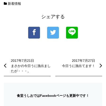
新着情報
シェアする
投
稿
2017年7月21日
2017年7月27日
まさかの今日うに漁出まし
今日うに漁出てます！
ナ
たが・・・。
ビ
ゲ
ー
食堂うしおではFacebookページも更新中です！
シ