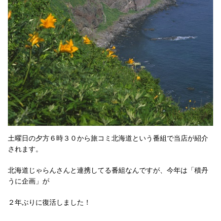
土曜日の夕方６時３０から旅コミ北海道という番組で当店が紹介
されます。
北海道じゃらんさんと連携してる番組なんですが、今年は「積丹
うに企画」が
２年ぶりに復活しました！