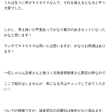
うちは生うに丼が￥２９００なんで、それを超えるとなると中々
大変でした。
しかし、考え抜いた甲斐あってかなり魅力のあるセットになった
かなと思います！
ランチで￥３５００は高いとは思いますが、かなりお得感はあり
ます！
一応じゃらん読者さんと旅コミ北海道視聴者さん限定の丼なので
ここで紹介はしませんが、気になる方はチェックしてみてくださ
い！
ついでの情報ですが、放送翌日の日曜日は毎年かなり混みます。